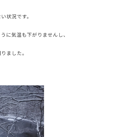
ない状況です。
ように気温も下がりませんし、
困りました。