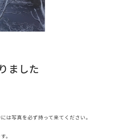
りました
時には写真を必ず持って来てください。
です。