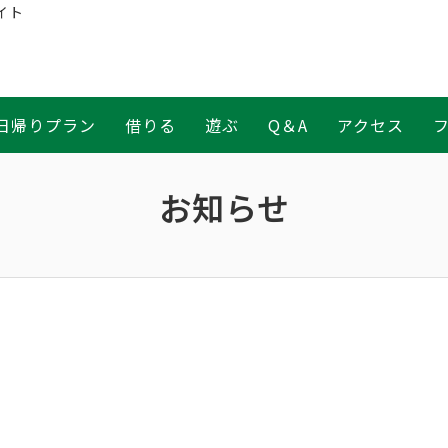
イト
日帰りプラン
借りる
遊ぶ
Q＆A
アクセス
お知らせ