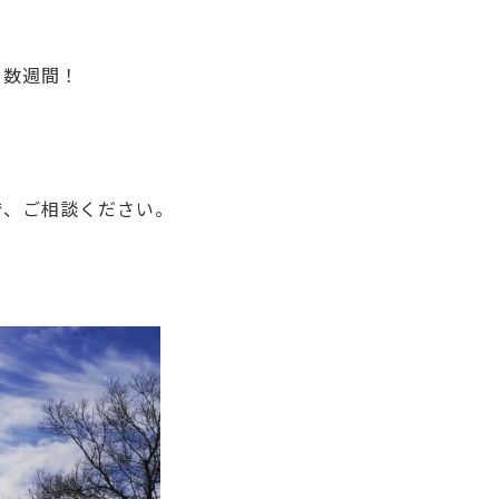
と数週間！
で、ご相談ください。