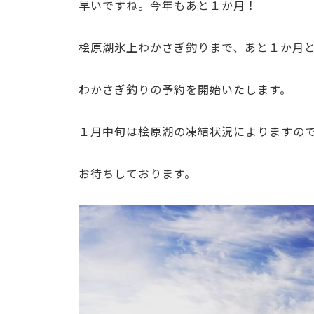
早いですね。今年もあと１か月！
桧原湖氷上わかさぎ釣りまで、あと１か月
わかさぎ釣りの予約を開始いたします。
１月中旬は桧原湖の凍結状況によりますの
お待ちしております。