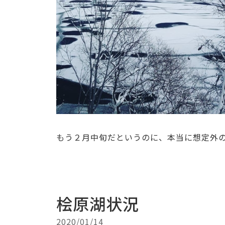
もう２月中旬だというのに、本当に想定外
桧原湖状況
2020/01/14