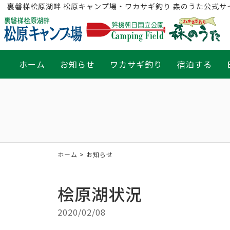
裏磐梯桧原湖畔 松原キャンプ場・ワカサギ釣り 森のうた公式サ
ホーム
お知らせ
ワカサギ釣り
宿泊する
ホーム
> お知らせ
桧原湖状況
2020/02/08