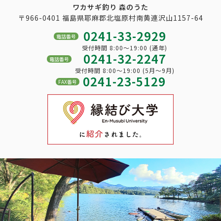
ワカサギ釣り 森のうた
〒966-0401 福島県耶麻郡北塩原村南黄連沢山1157-64
0241-33-2929
電話番号
受付時間 8:00～19:00 (通年)
0241-32-2247
電話番号
受付時間 8:00～19:00 (5月～9月)
0241-23-5129
FAX番号