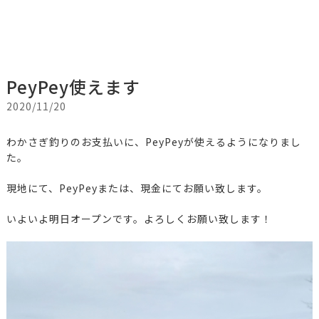
PeyPey使えます
2020/11/20
わかさぎ釣りのお支払いに、PeyPeyが使えるようになりまし
た。
現地にて、PeyPeyまたは、現金にてお願い致します。
いよいよ明日オープンです。よろしくお願い致します！