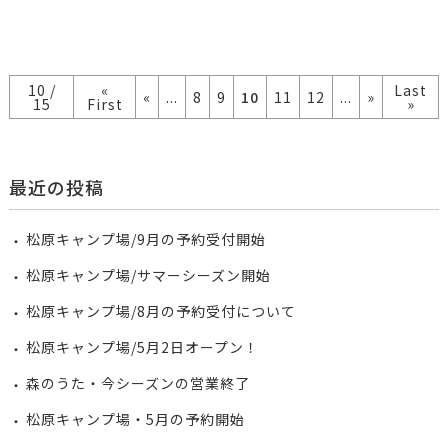
10 /
«
Last
«
...
8
9
10
11
12
...
»
15
First
»
最近の投稿
松原キャンプ場/9月の予約受付開始
松原キャンプ場/サマーシーズン開始
松原キャンプ場/8月の予約受付について
松原キャンプ場/5月2日オープン！
森のうた・今シーズンの営業終了
松原キャンプ場・5月の予約開始