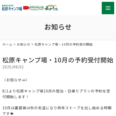
toggl
navig
お知らせ
ホーム
>
お知らせ
> 松原キャンプ場・10月の予約受付開始
松原キャンプ場・10月の予約受付開始
2025/08/01
〈お知らせ📣〉
8/1より松原キャンプ場10月の宿泊・日帰りプランの予約を受
付開始します！
10月は裏磐梯は秋の気温になり例年ストーブを出し始める時期
です🍁