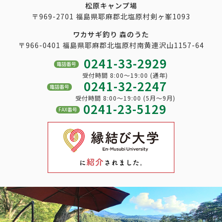
松原キャンプ場
〒969-2701 福島県耶麻郡北塩原村剣ヶ峯1093
ワカサギ釣り 森のうた
〒966-0401 福島県耶麻郡北塩原村南黄連沢山1157-64
0241-33-2929
電話番号
受付時間 8:00～19:00 (通年)
0241-32-2247
電話番号
受付時間 8:00～19:00 (5月～9月)
0241-23-5129
FAX番号