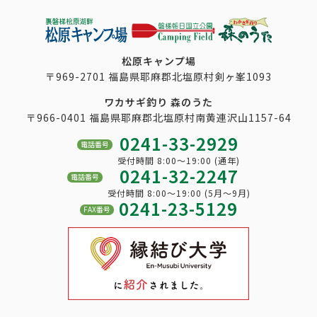
松原キャンプ場
〒969-2701 福島県耶麻郡北塩原村剣ヶ峯1093
ワカサギ釣り 森のうた
〒966-0401 福島県耶麻郡北塩原村南黄連沢山1157-64
0241-33-2929
電話番号
受付時間 8:00～19:00 (通年)
0241-32-2247
電話番号
受付時間 8:00～19:00 (5月～9月)
0241-23-5129
FAX番号