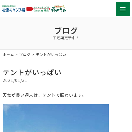
toggl
navig
ブログ
不定期更新中！
ホーム
>
ブログ
> テントがいっぱい
テントがいっぱい
2021/01/31
天気が良い週末は、テントで賑わいます。