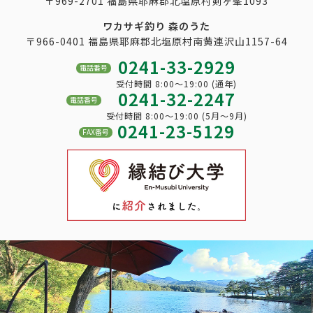
〒969-2701 福島県耶麻郡北塩原村剣ヶ峯1093
ワカサギ釣り 森のうた
〒966-0401 福島県耶麻郡北塩原村南黄連沢山1157-64
0241-33-2929
電話番号
受付時間 8:00～19:00 (通年)
0241-32-2247
電話番号
受付時間 8:00～19:00 (5月～9月)
0241-23-5129
FAX番号